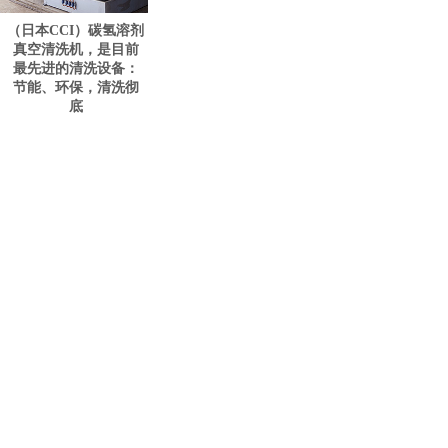
（日本CCI）碳氢溶剂
真空清洗机，是目前
最先进的清洗设备：
节能、环保，清洗彻
底
<
1
>