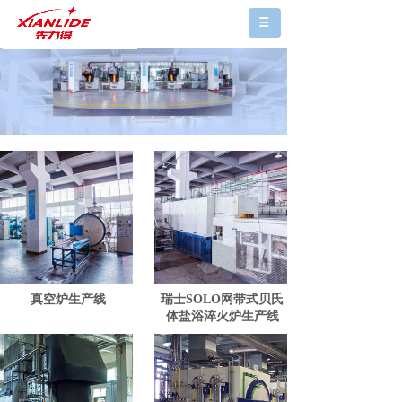
真空炉生产线
瑞士SOLO网带式贝氏
体盐浴淬火炉生产线