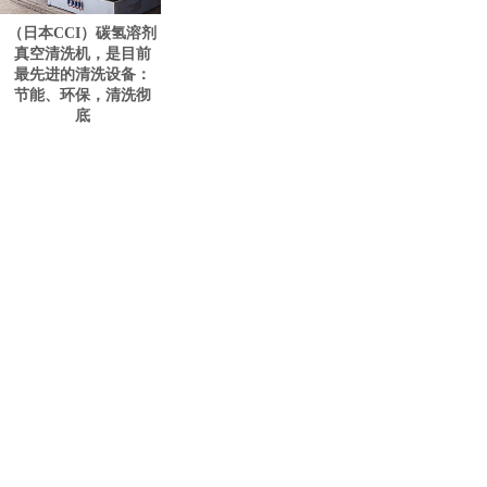
（日本CCI）碳氢溶剂
真空清洗机，是目前
最先进的清洗设备：
节能、环保，清洗彻
底
<
1
>