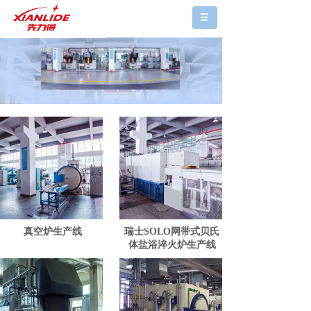
真空炉生产线
瑞士SOLO网带式贝氏
体盐浴淬火炉生产线